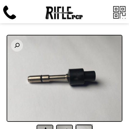
Enlarge the image