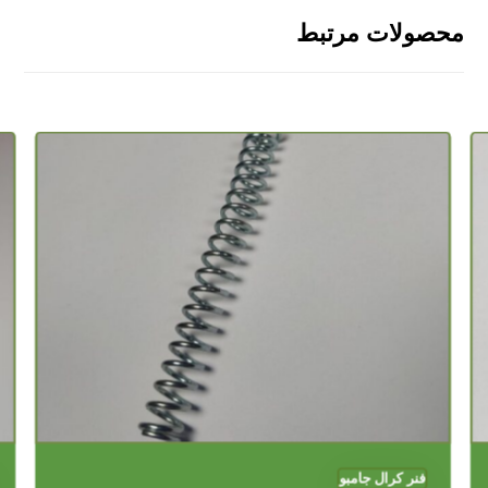
محصولات مرتبط
فنر کرال جامبو