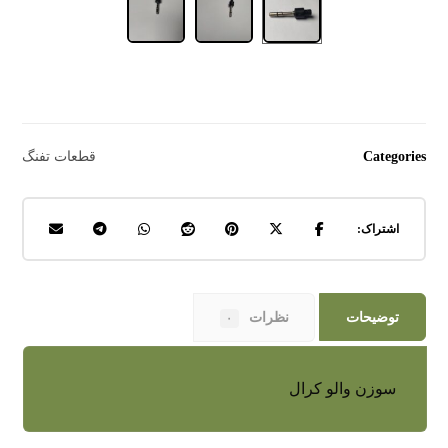
Categories
قطعات تفنگ
توضیحات
نظرات
۰
سوزن والو کرال