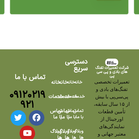
دسترسی
سریع
شرکت تعمیرات تفنگ
های بادی و پی سی
تماس با ما
پی
تعمیرات تخصصی
خانه
خانه
خانه
خانه
تفنگ‌های بادی و
۰۹۱۲۰۲۱۹
خدمات
خدمات
خدمات
خدمات
پی‌سی‌پی با بیش
۹۲۱
از ۱۵ سال سابقه،
تماس
تماس
تماس
تماس
تأمین قطعات
با ما
با ما
با ما
با ما
اورجینال از
نمایندگی‌های
وبلاگ
وبلاگ
وبلاگ
وبلاگ
معتبر جهانی و
ها
ها
ها
ها