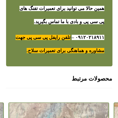
همین حالا می توانید برای تعمیرات تفنگ های
پی سی پی و بادی با ما تماس بگیرید.
۰۹۱۲۰۲۱۸۹۱۱
–
تلفن رایفل پی سی پی جهت
مشاوره و هماهنگی برای تعمیرات سلاح.
محصولات مرتبط