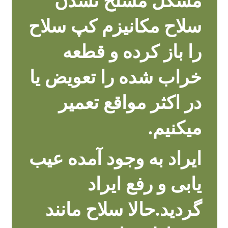
مشکل مسلح نشدن
سلاح مکانیزم کپ سلاح
را باز کرده و قطعه
خراب شده را تعویض یا
در اکثر مواقع تعمیر
میکنیم.
ایراد به وجود آمده عیب
یابی و رفع ایراد
گردید.حالا سلاح مانند