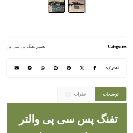
Categories
تعمیر تفنگ پی سی پی
توضیحات
نظرات
۰
تفنگ پس سی پی والتر