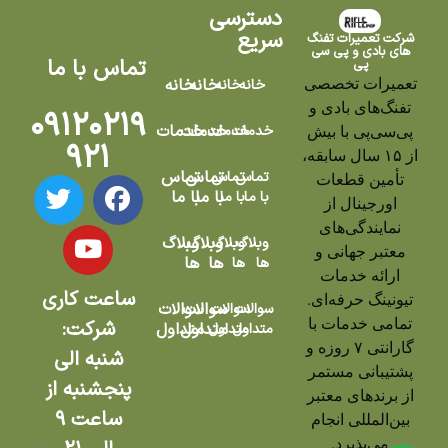
دسترسی
سریع
شرکت تعمیرات تفنگ
های بادی و پی سی
تماس با ما
پی
تعمیرات تخصصی
خانه
خانه
خانه
خانه
تفنگ‌های بادی و
۰۹۱۲۰۲۱۹
خدمات
خدمات
خدمات
خدمات
پی‌سی‌پی با بیش
۹۲۱
از ۱۵ سال سابقه،
تماس
تماس
تماس
تماس
تأمین قطعات
با ما
با ما
با ما
با ما
اورجینال از
نمایندگی‌های
وبلاگ
وبلاگ
وبلاگ
وبلاگ
معتبر جهانی و
ها
ها
ها
ها
ارائه خدمات
ساعت کاری
تیونینگ حرفه‌ای.
سوالات
سوالات
سوالات
سوالات
تمامی خدمات با
شرکت:
متداول
متداول
متداول
متداول
گارانتی ۷ روزه و
شنبه الی
پشتیبانی مستمر
پنجشنبه از
از برندهای معتبر
ساعت ۹
بین‌المللی انجام
می‌پذیرد.