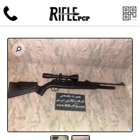
Enlarge the image