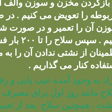
 بازکردن مخزن و سوزن والف اب
بوطه را تعویض می کنیم . در
زن آن را تعمیر و در صورت 
کنیم . سپس 
تفاده کنار می گذاریم .
راد به وجود آمده عیب یابی و رفع 
اح مانند روز اول برای مصرف ک
شت . همچنین سلاح بعد از تع