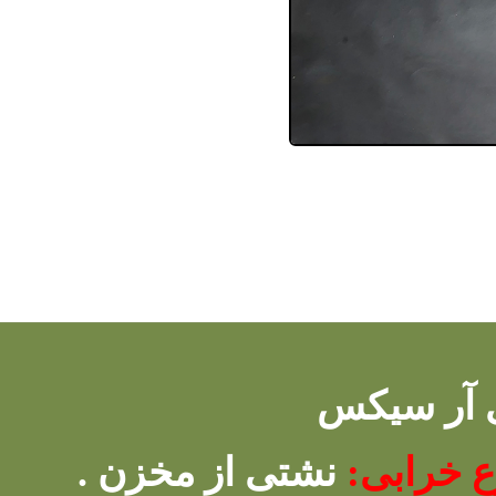
 آر سیکس
ع خرابی:
نشتی از مخزن .