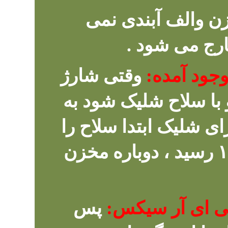
 والف آبندی نمی
ارج می شود .
وجود آمده:
وقتی شارژ
ار برسد و با سلاح شلیک شود به
 شلیک ابتدا سلاح را
شارژ نموده و تا شارژ سلاح به ۱۰۰ رسید ، دوباره مخزن
ی ای آر سیکس:
پس