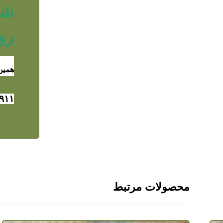
رو
همین 
۹۱۱
محصولات مرتبط