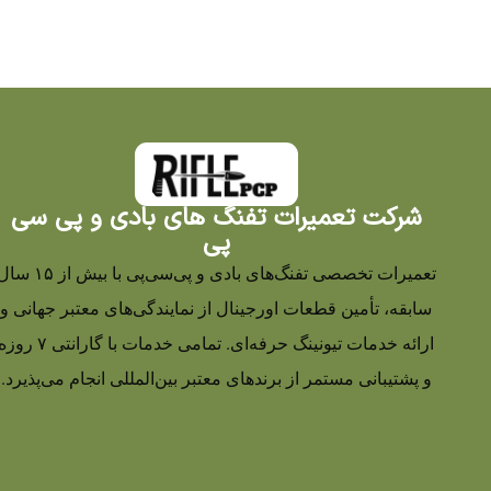
شرکت تعمیرات تفنگ های بادی و پی سی
پی
تعمیرات تخصصی تفنگ‌های بادی و پی‌سی‌پی با بیش از ۵
سابقه، تأمین قطعات اورجینال از نمایندگی‌های معتبر جهانی و
ارائه خدمات تیونینگ حرفه‌ای. تمامی خدمات با گارانتی ۷ رو
و پشتیبانی مستمر از برندهای معتبر بین‌المللی انجام می‌پذیرد.