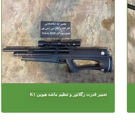
تعمیر قدرت رگلاتور و تنظیم ماشه هیوبن K۱