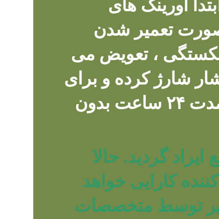
تدا اورینگ های
 صورت تعمیر شدن
شکستگی ، تعویض می
سلاح را تا ۲۰۰ بار فشار شارژ کرده و برای
اطمینان از نشتی ندادن آن را به مدت ۲۴ ساعت بدون
ایراد گردید. حالا
ننده کارایی خواهد
میر توسط متخصصات