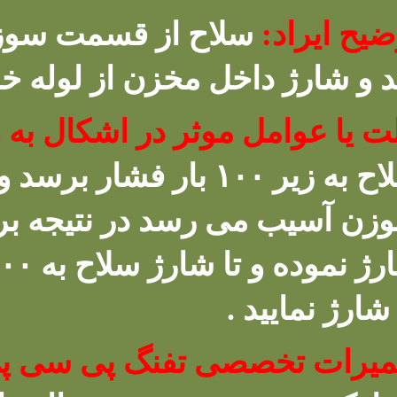
ضیح ایراد:
سلاح از قسمت سوزن
د و شارژ داخل مخزن از لوله خ
ت یا عوامل موثر در اشکال به 
سلاح به زیر ۱۰۰ بار فش
زن آسیب می رسد در نتیجه برای
شارژ نمایید .
میرات تخصصی تفنگ پی سی پ