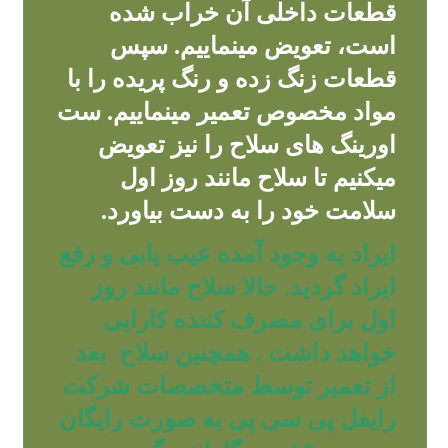
قطعات داخلی آن خراب شده
است، تعویض مینماییم. سپس
قطعات زنگ زده و رنگ پریده را با
مواد مخصوص تعمیر مینماییم. ست
اورینگ های سلاح را نیز تعویض
میکنیم تا سلاح مانند روز اول
سلامت خود را به دست بیاورد.
ایراد به وجود آمده عیب یابی و رفع
ایراد گردید. حالا سلاح مانند روز
اول برای مصرف کننده کارایی
خواهد داشت . همچنین سلاح بعد
از تعمیر توسط متخصصات شرکت
رایفل پی سی پی به صورت رایگان