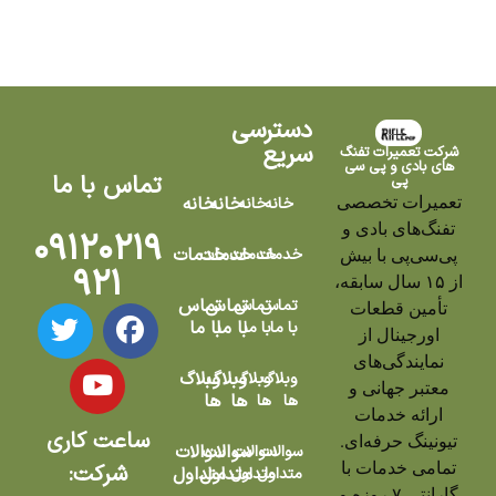
دسترسی
سریع
شرکت تعمیرات تفنگ
های بادی و پی سی
تماس با ما
پی
تعمیرات تخصصی
خانه
خانه
خانه
خانه
تفنگ‌های بادی و
۰۹۱۲۰۲۱۹
خدمات
خدمات
خدمات
خدمات
پی‌سی‌پی با بیش
۹۲۱
از ۱۵ سال سابقه،
تماس
تماس
تماس
تماس
تأمین قطعات
با ما
با ما
با ما
با ما
اورجینال از
نمایندگی‌های
وبلاگ
وبلاگ
وبلاگ
وبلاگ
معتبر جهانی و
ها
ها
ها
ها
ارائه خدمات
ساعت کاری
تیونینگ حرفه‌ای.
سوالات
سوالات
سوالات
سوالات
تمامی خدمات با
شرکت:
متداول
متداول
متداول
متداول
گارانتی ۷ روزه و