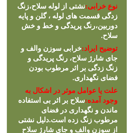
نوع خرابی:
نشتی از لوله سلاح،زنگ
زدگی قسمت های لوله ، گلن و پایه
دوربین،رنگ پریدگی و خط و خش
سلاح.
توضیح ایراد:
خرابی سوزن والف و
جای شارژ سلاح، رنگ پریدگی و
زنگ زدگی بر اثر مرطوب بودن
فضای نگهداری.
علت یا عوامل موثر در اشکال به
وجود آمده:
سلاح بر اثر بی استفاده
ماندن و نگهداری در فضای
مرطوب زنگ زده است.دلیل نشتی
از سوزن والف و جای شارژ سلاح