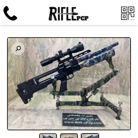
Enlarge the image