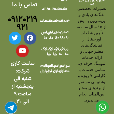
های بادی و پی سی
تماس با ما
پی
تعمیرات تخصصی
خانه
خانه
خانه
خانه
تفنگ‌های بادی و
۰۹۱۲۰۲۱۹
خدمات
خدمات
خدمات
خدمات
پی‌سی‌پی با بیش
۹۲۱
از ۱۵ سال سابقه،
تماس
تماس
تماس
تماس
تأمین قطعات
با ما
با ما
با ما
با ما
اورجینال از
نمایندگی‌های
وبلاگ
وبلاگ
وبلاگ
وبلاگ
معتبر جهانی و
ها
ها
ها
ها
ارائه خدمات
ساعت کاری
تیونینگ حرفه‌ای.
سوالات
سوالات
سوالات
سوالات
تمامی خدمات با
شرکت:
متداول
متداول
متداول
متداول
گارانتی ۷ روزه و
شنبه الی
پشتیبانی مستمر
پنجشنبه از
از برندهای معتبر
ساعت ۹
بین‌المللی انجام
می‌پذیرد.
الی ۲۱