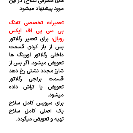
های مصرفی سلاح) در این
مورد پیشنهاد میشود.
تعمیرات تخصصی تفنگ
پی سی پی اف ایکس
رویال:
برای تعمیر رگلاتور
پس از باز کردن قسمت
داخلی رگلاتور اورینگ ها
تعویض میشود. اگر پس از
شارژ مجدد نشتی رخ دهد
قسمت برنجی رگلاتور
تعویض یا تراش داده
میشود.
برای سرویس کامل سلاح
پک اصلی کامل سلاح
تهیه و تعویض میگردد.