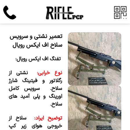
تعمیر نشتی و سرویس
سلاح اف ایکس رویال
تفنگ اف ایکس رویال:
نوع خرابی:
نشتی از
رگلاتور و فیتینگ شارژ
سلاح. سرویس کامل
اورینگ و پلی آمید های
سلاح.
توضیح ایراد:
سلاح از
خروجی هوای زیر کپ