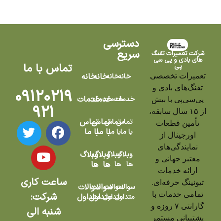
دسترسی
سریع
شرکت تعمیرات تفنگ
های بادی و پی سی
تماس با ما
پی
تعمیرات تخصصی
خانه
خانه
خانه
خانه
تفنگ‌های بادی و
۰۹۱۲۰۲۱۹
خدمات
خدمات
خدمات
خدمات
پی‌سی‌پی با بیش
۹۲۱
از ۱۵ سال سابقه،
تماس
تماس
تماس
تماس
تأمین قطعات
با ما
با ما
با ما
با ما
اورجینال از
نمایندگی‌های
وبلاگ
وبلاگ
وبلاگ
وبلاگ
معتبر جهانی و
ها
ها
ها
ها
ارائه خدمات
ساعت کاری
تیونینگ حرفه‌ای.
سوالات
سوالات
سوالات
سوالات
تمامی خدمات با
شرکت:
متداول
متداول
متداول
متداول
گارانتی ۷ روزه و
شنبه الی
پشتیبانی مستمر