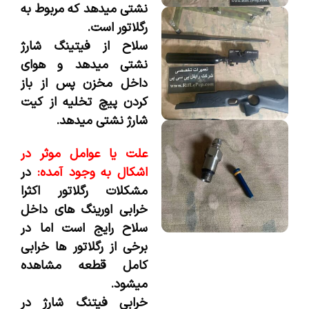
نشتی میدهد که مربوط به
رگلاتور است.
سلاح از فیتینگ شارژ
نشتی میدهد و هوای
داخل مخزن پس از باز
کردن پیچ تخلیه از کیت
شارژ نشتی میدهد.
علت یا عوامل موثر در
اشکال به وجود آمده:
در
مشکلات رگلاتور اکثرا
خرابی اورینگ های داخل
سلاح رایج است اما در
برخی از رگلاتور ها خرابی
کامل قطعه مشاهده
میشود.
خرابی فیتنگ شارژ در