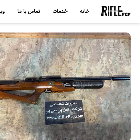
خانه
خدمات
تماس با ما
وبل