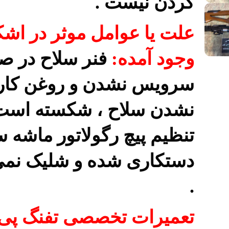
کردن نیست .
علت یا عوامل موثر در اشک
وجود آمده:
فنر سلاح در 
سرویس نشدن و روغن کار
نشدن سلاح ، شکسته است 
تنظیم پیچ رگولاتور ماشه س
دستکاری شده و شلیک نمی
.
تعمیرات تخصصی تفنگ پی