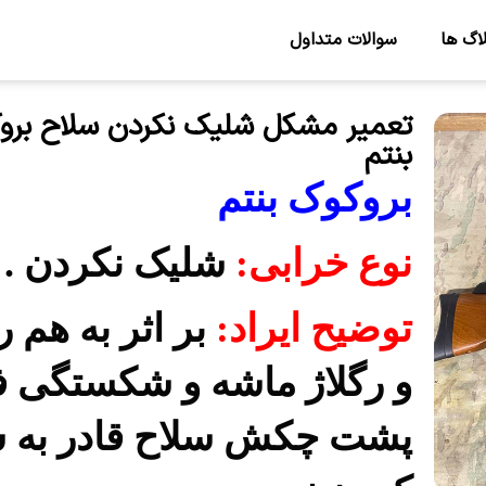
اگ ها
سوالات متداول
تعمیر مشکل شلیک نکردن سلاح برو
بنتم
بروکوک بنتم
نوع خرابی:
شلیک نکردن .
توضیح ایراد:
بر اثر به هم 
و رگلاژ ماشه و شکستگی ف
پشت چکش سلاح قادر به 