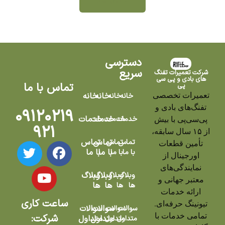
ارسال پیام
دسترسی
سریع
شرکت تعمیرات تفنگ
های بادی و پی سی
تماس با ما
پی
تعمیرات تخصصی
خانه
خانه
خانه
خانه
تفنگ‌های بادی و
۰۹۱۲۰۲۱۹
خدمات
خدمات
خدمات
خدمات
پی‌سی‌پی با بیش
۹۲۱
از ۱۵ سال سابقه،
تماس
تماس
تماس
تماس
تأمین قطعات
با ما
با ما
با ما
با ما
اورجینال از
نمایندگی‌های
وبلاگ
وبلاگ
وبلاگ
وبلاگ
معتبر جهانی و
ها
ها
ها
ها
ارائه خدمات
ساعت کاری
تیونینگ حرفه‌ای.
سوالات
سوالات
سوالات
سوالات
تمامی خدمات با
شرکت:
متداول
متداول
متداول
متداول