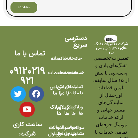
مشاهده
دسترسی
سریع
شرکت تعمیرات تفنگ
های بادی و پی سی
تماس با ما
پی
تعمیرات تخصصی
خانه
خانه
خانه
خانه
تفنگ‌های بادی و
۰۹۱۲۰۲۱۹
خدمات
خدمات
خدمات
خدمات
پی‌سی‌پی با بیش
۹۲۱
از ۱۵ سال سابقه،
تماس
تماس
تماس
تماس
تأمین قطعات
با ما
با ما
با ما
با ما
اورجینال از
نمایندگی‌های
وبلاگ
وبلاگ
وبلاگ
وبلاگ
معتبر جهانی و
ها
ها
ها
ها
ارائه خدمات
ساعت کاری
تیونینگ حرفه‌ای.
سوالات
سوالات
سوالات
سوالات
تمامی خدمات با
شرکت:
متداول
متداول
متداول
متداول