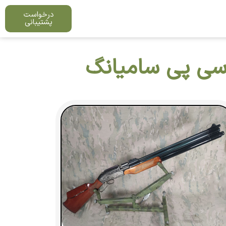
درخواست
پشتیبانی
 سی پی سامیانگ