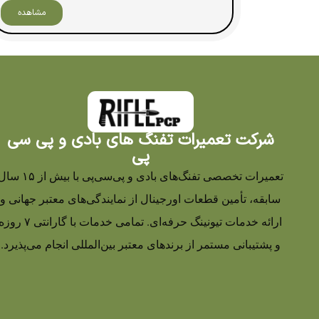
مشاهده
شرکت تعمیرات تفنگ های بادی و پی سی
پی
تعمیرات تخصصی تفنگ‌های بادی و پی‌سی‌پی با بیش از ۵
سابقه، تأمین قطعات اورجینال از نمایندگی‌های معتبر جهانی و
ارائه خدمات تیونینگ حرفه‌ای. تمامی خدمات با گارانتی ۷ رو
و پشتیبانی مستمر از برندهای معتبر بین‌المللی انجام می‌پذیرد.