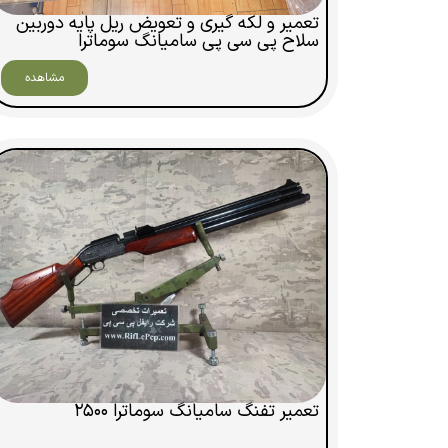
تعمیر و لکه گیری و تعویض ریل پایه دوربین
سلاح پی سی پی سامیانگ سوماترا
مشاهده
تعمیر تفنگ سامیانگ سوماترا ۲۵۰۰