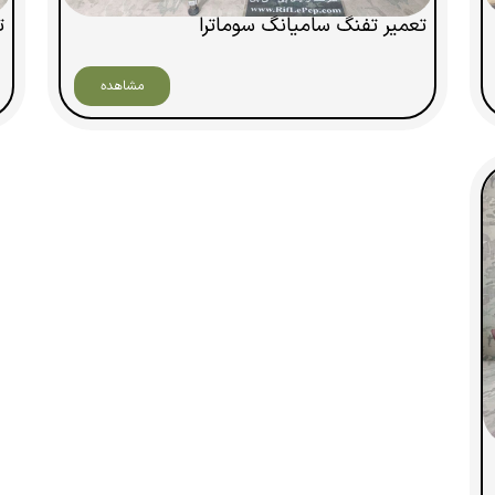
تعمیر تفنگ سامیانگ سوماترا
ت
مشاهده