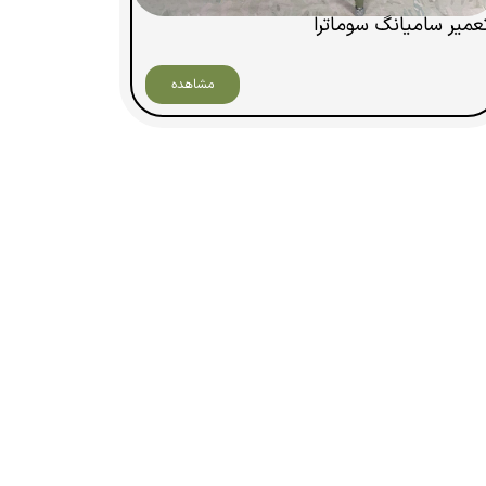
عمیر سامیانگ سوماترا
مشاهده